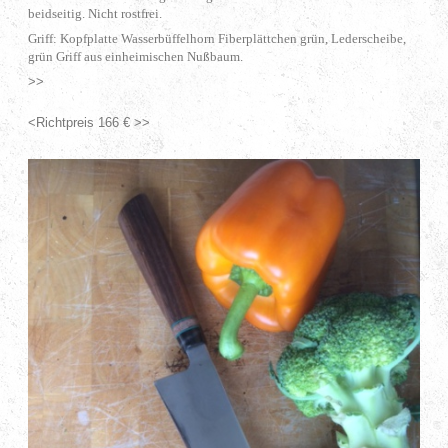
beidseitig. Nicht rostfrei.
Griff: Kopfplatte Wasserbüffelhorn Fiberplättchen grün, Lederscheibe,
grün Griff aus einheimischen Nußbaum.
>>
<Richtpreis 166 € >>