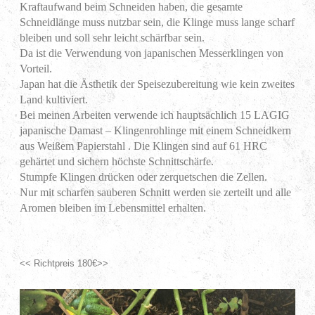
Kraftaufwand beim Schneiden haben, die gesamte
Schneidlänge muss nutzbar sein, die Klinge muss lange scharf
bleiben und soll sehr leicht schärfbar sein.
Da ist die Verwendung von japanischen Messerklingen von
Vorteil.
Japan hat die Ästhetik der Speisezubereitung wie kein zweites
Land kultiviert.
Bei meinen Arbeiten verwende ich hauptsächlich 15 LAGIG
japanische Damast – Klingenrohlinge mit einem Schneidkern
aus Weißem Papierstahl . Die Klingen sind auf 61 HRC
gehärtet und sichern höchste Schnittschärfe.
Stumpfe Klingen drücken oder zerquetschen die Zellen.
Nur mit scharfen sauberen Schnitt werden sie zerteilt und alle
Aromen bleiben im Lebensmittel erhalten.
<< Richtpreis 180€>>