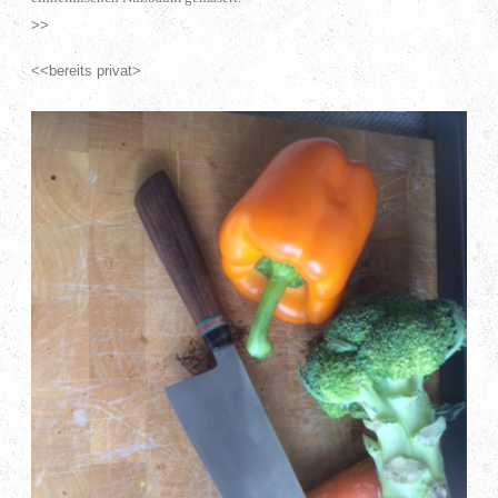
>>
<<bereits privat>